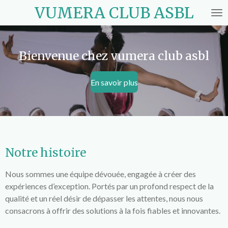
VUMERA CLUB ASBL
Passer
au
contenu
principal
Bienvenue chez vumera club asbl
En savoir plus
Notre histoire
Nous sommes une équipe dévouée, engagée à créer des
expériences d’exception. Portés par un profond respect de la
qualité et un réel désir de dépasser les attentes, nous nous
consacrons à offrir des solutions à la fois fiables et innovantes.